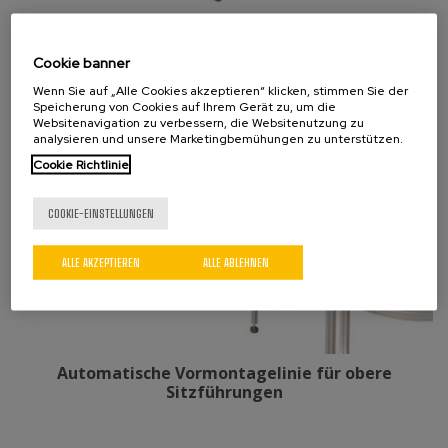
Automatisierte Montage der Handbremse
Cookie banner
Wenn Sie auf „Alle Cookies akzeptieren“ klicken, stimmen Sie der
Speicherung von Cookies auf Ihrem Gerät zu, um die
Websitenavigation zu verbessern, die Websitenutzung zu
analysieren und unsere Marketingbemühungen zu unterstützen.
Cookie Richtlinie
COOKIE-EINSTELLUNGEN
ALLE AKZEPTIEREN
ALLE ABLEHNEN
Automatische Vormontagelinie für obere
Sitzführungen