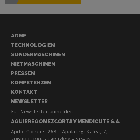
AGME
TECHNOLOGIEN
SONDERMASCHINEN
NIETMASCHINEN
PRESSEN
KOMPETENZEN
KONTAKT
NEWSLETTER
Für Newsletter anmelden
AGUIRREGOMEZCORTA Y MENDICUTE S.A.
Apdo. Correos 263 - Apalategi Kalea, 7,
20600 EIBAR - Gipuzkoa - SPAIN