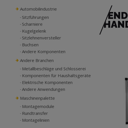
Automobilindustrie
END
Sitzführungen
HAN
Scharniere
Kugelgelenk
Sitzlehnenversteller
Buchsen
Andere Komponenten
Andere Branchen
Metallbeschläge und Schlosserei
Komponenten für Haushaltsgeräte
Elektrische Komponenten
Andere Anwendungen
Maschinenpalette
Montagemodule
Rundtransfer
Montagelinien