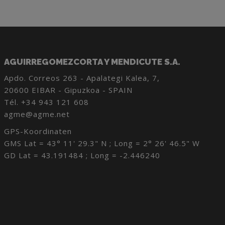
AGUIRREGOMEZCORTA Y MENDICUTE S.A.
Apdo. Correos 263 - Apalategi Kalea, 7,
20600 EIBAR - Gipuzkoa - SPAIN
Tél.
+34 943 121 608
agme@agme.net
GPS-Koordinaten
GMS Lat = 43° 11' 29.3" N ; Long = 2° 26' 46.5" W
GD Lat = 43.191484 ; Long = -2.446240