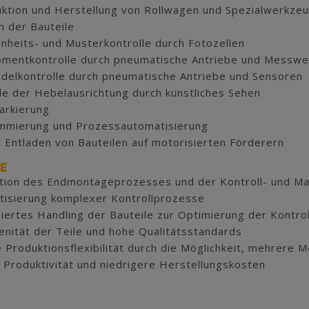
ktion und Herstellung von Rollwagen und Spezialwerkze
n der Bauteile
heits- und Musterkontrolle durch Fotozellen
mentkontrolle durch pneumatische Antriebe und Messwe
elkontrolle durch pneumatische Antriebe und Sensoren
le der Hebelausrichtung durch künstliches Sehen
arkierung
mmierung und Prozessautomatisierung
 Entladen von Bauteilen auf motorisierten Förderern
E
tion des Endmontageprozesses und der Kontroll- und Ma
isierung komplexer Kontrollprozesse
iertes Handling der Bauteile zur Optimierung der Kontro
ität der Teile und hohe Qualitätsstandards
 Produktionsflexibilität durch die Möglichkeit, mehrere 
Produktivität und niedrigere Herstellungskosten