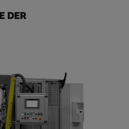
E DER