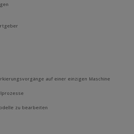
ugen
rtgeber
rkierungsvorgänge auf einer einzigen Maschine
llprozesse
Modelle zu bearbeiten