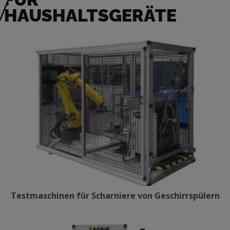
HAUSHALTSGERÄTE
Testmaschinen für Scharniere von Geschirrspülern