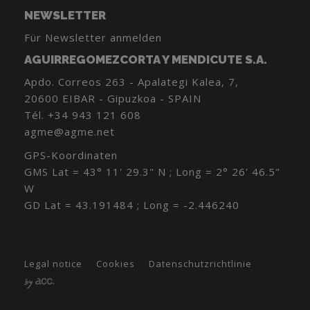
NEWSLETTER
Für Newsletter anmelden
AGUIRREGOMEZCORTA Y MENDICUTE S.A.
Apdo. Correos 263 - Apalategi Kalea, 7,
20600 EIBAR - Gipuzkoa - SPAIN
Tél.
+34 943 121 608
agme@agme.net
GPS-Koordinaten
GMS Lat = 43° 11' 29.3" N ; Long = 2° 26' 46.5"
W
GD Lat = 43.191484 ; Long = -2.446240
Legal notice
Cookies
Datenschutzrichtlinie