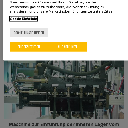
Speicherung von Cookies auf Ihrem Gerät zu, um die
Websitenavigation zu verbessern, die Websitenutzung zu
analysieren und unsere Marketingbemühungen zu unterstützen.
Cookie Richtlinie
Einheit für den Verschluss von Ventilmembranen
COOKIE-EINSTELLUNGEN
ALLE AKZEPTIEREN
ALLE ABLEHNEN
Maschine zur Einführung der inneren Läger vom