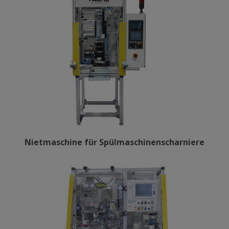
Nietmaschine für Spülmaschinenscharniere