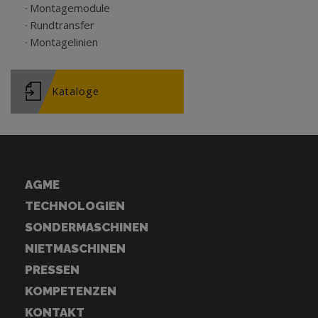
Montagemodule
Rundtransfer
Montagelinien
Kataloge
AGME
TECHNOLOGIEN
SONDERMASCHINEN
NIETMASCHINEN
PRESSEN
KOMPETENZEN
KONTAKT