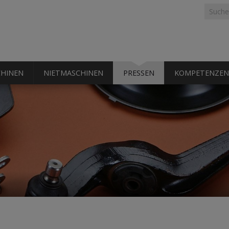
Suchf
Suche
HINEN
NIETMASCHINEN
PRESSEN
KOMPETENZEN