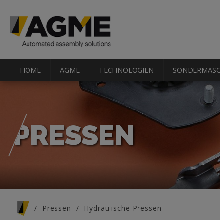
HOME
AGME
TECHNOLOGIEN
SONDERMASC
PRESSEN
Sie sind hier
Pressen
Hydraulische Pressen