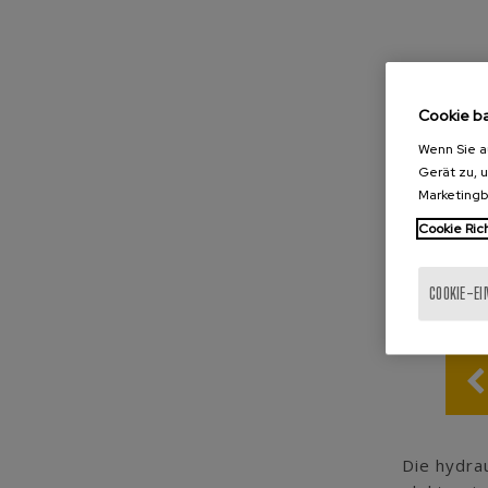
Cookie b
Wenn Sie a
Gerät zu, 
Marketing
Cookie Rich
COOKIE-E
Die hydra