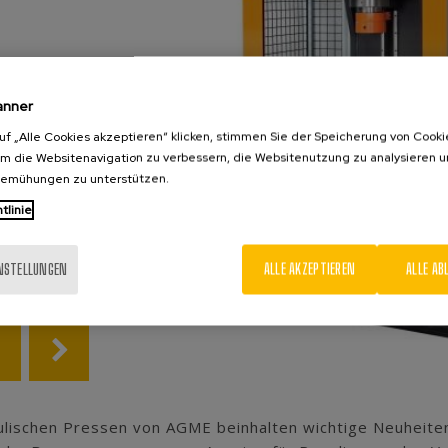
anner
uf „Alle Cookies akzeptieren“ klicken, stimmen Sie der Speicherung von Cooki
um die Websitenavigation zu verbessern, die Websitenutzung zu analysieren 
bemühungen zu unterstützen.
tlinie
INSTELLUNGEN
ALLE AKZEPTIEREN
ALLE AB
ulischen Pressen von AGME beinhalten wichtige Neuheite