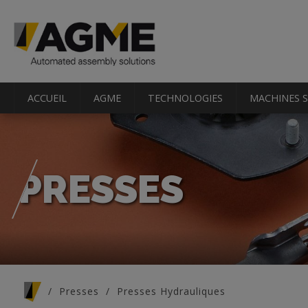
ACCUEIL
AGME
TECHNOLOGIES
MACHINES 
PRESSES
Vous êtes ici
Presses
Presses Hydrauliques