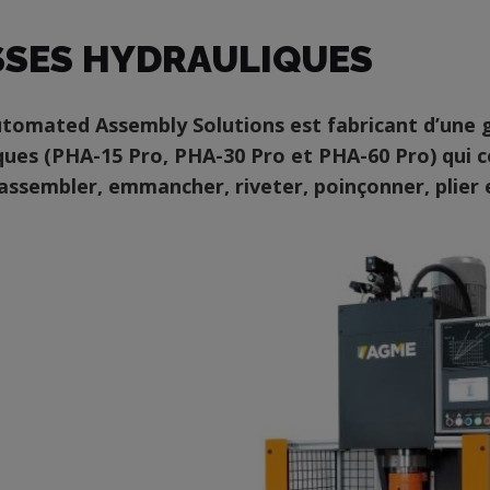
SSES HYDRAULIQUES
omated Assembly Solutions est fabricant d’une 
ques (PHA-15 Pro, PHA-30 Pro et PHA-60 Pro) qui c
ssembler, emmancher, riveter, poinçonner, plier 