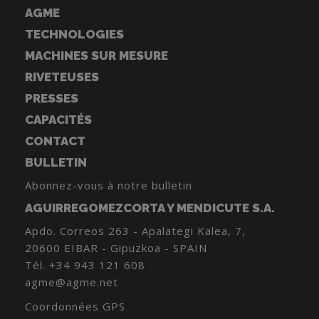
AGME
TECHNOLOGIES
MACHINES SUR MESURE
RIVETEUSES
PRESSES
CAPACITÉS
CONTACT
BULLETIN
Abonnez-vous à notre bulletin
AGUIRREGOMEZCORTA Y MENDICUTE S.A.
Apdo. Correos 263 - Apalategi Kalea, 7,
20600 EIBAR - Gipuzkoa - SPAIN
Tél.
+34 943 121 608
agme@agme.net
Coordonnées GPS