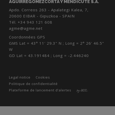
AGUIRREGOMEZCORTA Y MENDICUTE S.A.
Apdo. Correos 263 - Apalategi Kalea, 7,
20600 EIBAR - Gipuzkoa - SPAIN
Tél.
+34 943 121 608
agme@agme.net
Coordonnées GPS
GMS Lat = 43° 11' 29.3" N ; Long = 2° 26' 46.5"
W
GD Lat = 43.191484 ; Long = -2.446240
Legal notice
Cookies
Politique de confidentialité
Plateforme de lancement d’alertes