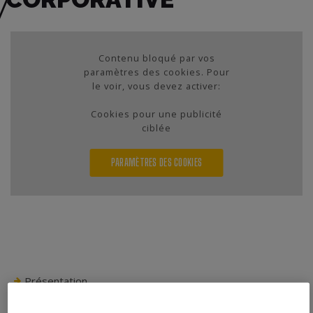
Contenu bloqué par vos
paramètres des cookies. Pour
le voir, vous devez activer:
Cookies pour une publicité
ciblée
PARAMÈTRES DES COOKIES
Présentation
Histoire