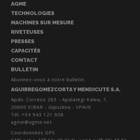
AGME
TECHNOLOGIES
MACHINES SUR MESURE
RIVETEUSES
PRESSES
CAPACITÉS
CONTACT
BULLETIN
Abonnez-vous à notre bulletin
AGUIRREGOMEZCORTA Y MENDICUTE S.A.
Apdo. Correos 263 - Apalategi Kalea, 7,
20600 EIBAR - Gipuzkoa - SPAIN
Tél.
+34 943 121 608
agme@agme.net
Coordonnées GPS