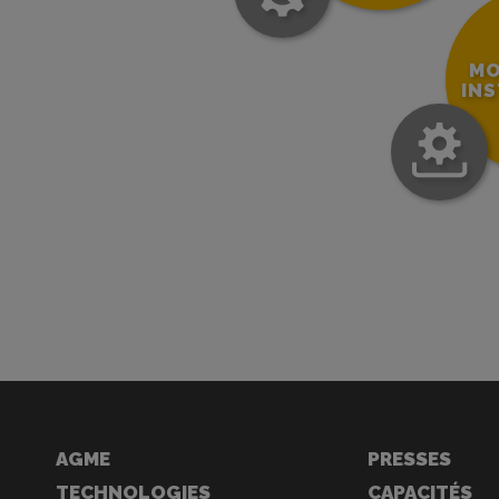
MO
IN
AGME
PRESSES
TECHNOLOGIES
CAPACITÉS