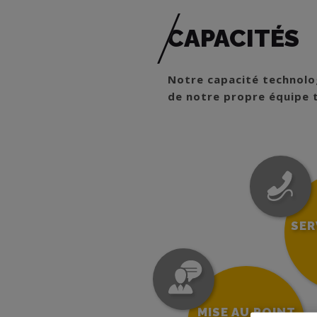
CAPACITÉS
Notre capacité technologi
de notre propre équipe t
SER
MISE AU POINT