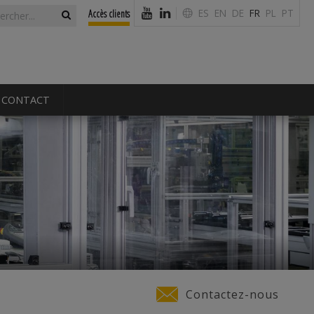
laire de
ercher
ES
EN
DE
FR
PL
PT
Accès clients
erche
CONTACT
Contactez-nous