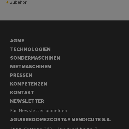
Zubehör
AGME
TECHNOLOGIEN
SONDERMASCHINEN
NIETMASCHINEN
PRESSEN
KOMPETENZEN
KONTAKT
NEWSLETTER
Für Newsletter anmelden
AGUIRREGOMEZCORTA Y MENDICUTE S.A.
Apdo. Correos 263 - Apalategi Kalea, 7,