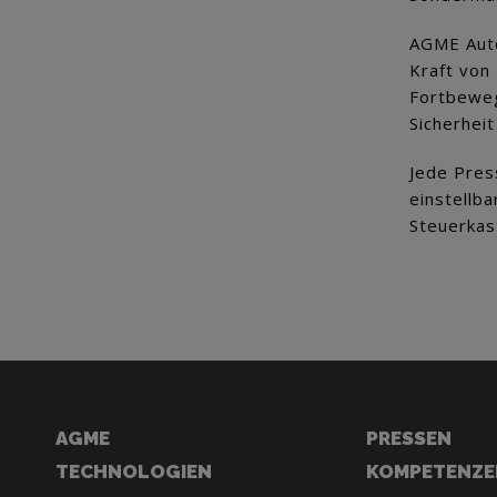
AGME Auto
Kraft von
Fortbeweg
Sicherhei
Jede Pres
einstellb
Steuerkast
AGME
PRESSEN
TECHNOLOGIEN
KOMPETENZE