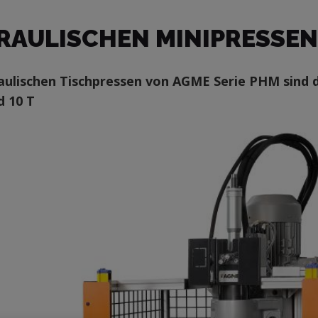
RAULISCHEN MINIPRESSEN
aulischen Tischpressen von AGME Serie PHM sind d
d 10 T