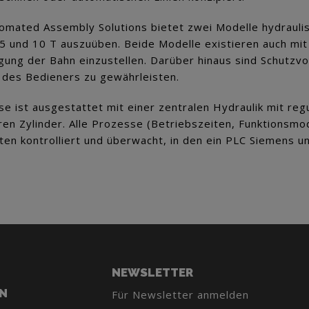
mated Assembly Solutions bietet zwei Modelle hydrauli
 5 und 10 T auszuüben. Beide Modelle existieren auch mit
ung der Bahn einzustellen. Darüber hinaus sind Schutzvor
t des Bedieners zu gewährleisten.
se ist ausgestattet mit einer zentralen Hydraulik mit re
aren Zylinder. Alle Prozesse (Betriebszeiten, Funktionsm
en kontrolliert und überwacht, in den ein PLC Siemens un
NEWSLETTER
N
Für Newsletter anmelden