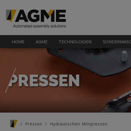
HOME
AGME
TECHNOLOGIEN
SONDERMASC
PRESSEN
Sie sind hier
Pressen
Hydraulischen Minipressen