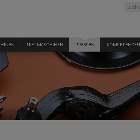
Suchf
Suche
HINEN
NIETMASCHINEN
PRESSEN
KOMPETENZEN