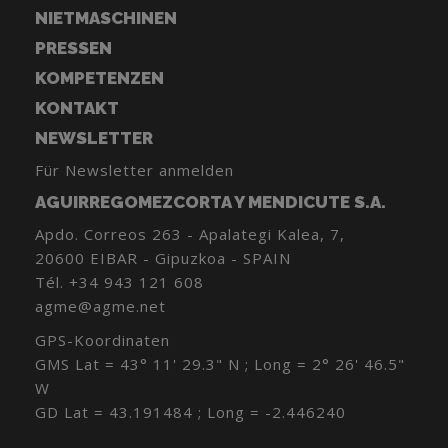
NIETMASCHINEN
PRESSEN
KOMPETENZEN
KONTAKT
NEWSLETTER
Für Newsletter anmelden
AGUIRREGOMEZCORTA Y MENDICUTE S.A.
Apdo. Correos 263 - Apalategi Kalea, 7,
20600 EIBAR - Gipuzkoa - SPAIN
Tél.
+34 943 121 608
agme@agme.net
GPS-Koordinaten
GMS Lat = 43° 11' 29.3" N ; Long = 2° 26' 46.5"
W
GD Lat = 43.191484 ; Long = -2.446240