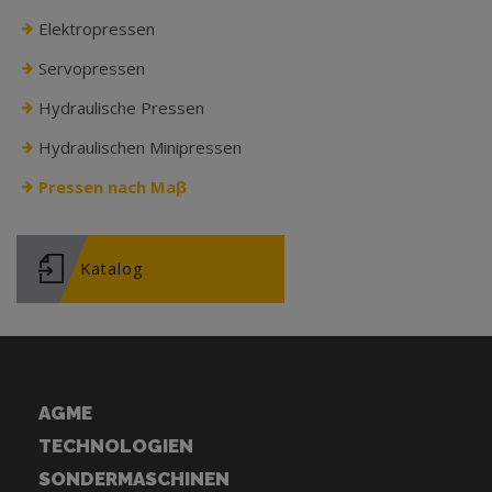
Elektropressen
Servopressen
Hydraulische Pressen
Hydraulischen Minipressen
Pressen nach Maβ
Katalog
AGME
TECHNOLOGIEN
SONDERMASCHINEN