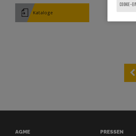
COOKIE-E
Kataloge
AGME
PRESSEN