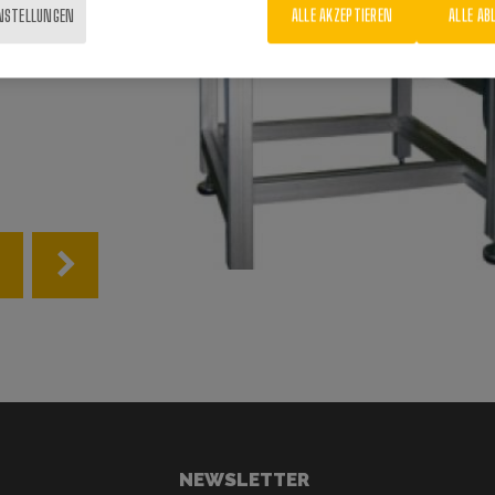
INSTELLUNGEN
ALLE AKZEPTIEREN
ALLE AB
NEWSLETTER