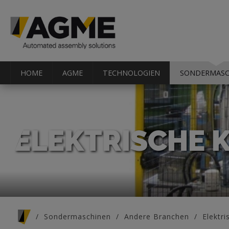
HOME
AGME
TECHNOLOGIEN
SONDERMASC
ELEKTRISCHE
Sie sind hier
Sondermaschinen
Andere Branchen
Elektr