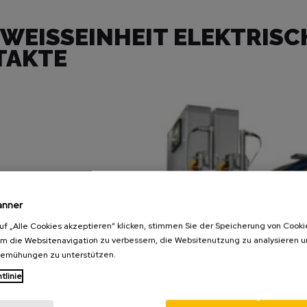
WEISSEINHEIT ELEKTRISCH
AKTE
anner
uf „Alle Cookies akzeptieren“ klicken, stimmen Sie der Speicherung von Cooki
um die Websitenavigation zu verbessern, die Websitenutzung zu analysieren 
bemühungen zu unterstützen.
tlinie