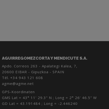
AGUIRREGOMEZCORTA Y MENDICUTE S.A.
Apdo. Correos 263 - Apalategi Kalea, 7,
20600 EIBAR - Gipuzkoa - SPAIN
Tél.
+34 943 121 608
agme@agme.net
GPS-Koordinaten
GMS Lat = 43° 11' 29.3" N ; Long = 2° 26' 46.5" W
GD Lat = 43.191484 ; Long = -2.446240