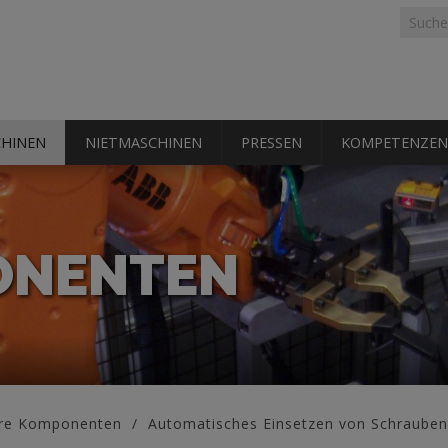
Suchf
Suche
HINEN
NIETMASCHINEN
PRESSEN
KOMPETENZEN
ONENTEN
re Komponenten
Automatisches Einsetzen von Schrauben