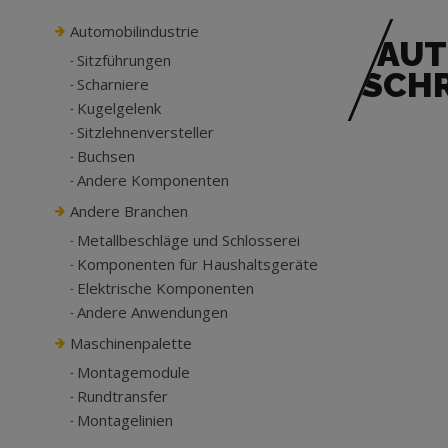
Automobilindustrie
AUT
Sitzführungen
SCHR
Scharniere
Kugelgelenk
Sitzlehnenversteller
Buchsen
Andere Komponenten
Andere Branchen
Metallbeschläge und Schlosserei
Komponenten für Haushaltsgeräte
Elektrische Komponenten
Andere Anwendungen
Maschinenpalette
Montagemodule
Rundtransfer
Montagelinien