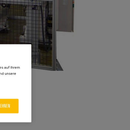
es auf Ihrem
und unsere
LEHNEN