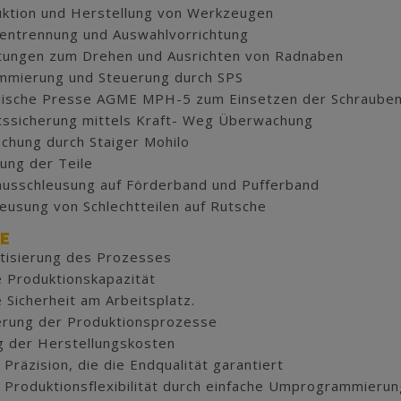
ktion und Herstellung von Werkzeugen
entrennung und Auswahlvorrichtung
htungen zum Drehen und Ausrichten von Radnaben
mmierung und Steuerung durch SPS
lische Presse AGME MPH-5 zum Einsetzen der Schraube
tssicherung mittels Kraft- Weg Überwachung
hung durch Staiger Mohilo
ung der Teile
ausschleusung auf Förderband und Pufferband
eusung von Schlechtteilen auf Rutsche
E
tisierung des Prozesses
 Produktionskapazität
 Sicherheit am Arbeitsplatz.
erung der Produktionsprozesse
 der Herstellungskosten
Präzision, die die Endqualität garantiert
Produktionsflexibilität durch einfache Umprogrammierun