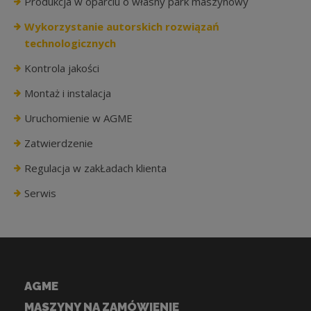
Produkcja w oparciu o własny park maszynowy
Wykorzystanie autorskich rozwiązań
technologicznych
Kontrola jakości
Montaż i instalacja
Uruchomienie w AGME
Zatwierdzenie
Regulacja w zakŁadach klienta
Serwis
AGME
MASZYNY NA ZAMÓWIENIE