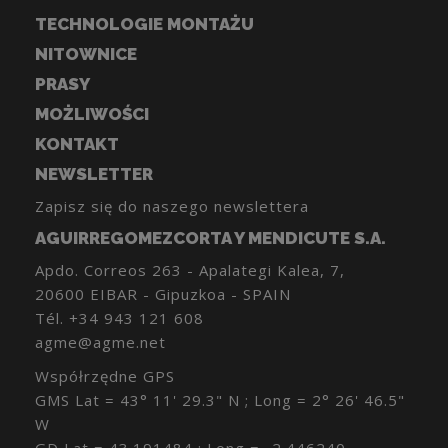
TECHNOLOGIE MONTAŻU
NITOWNICE
PRASY
MOŻLIWOŚCI
KONTAKT
NEWSLETTER
Zapisz się do naszego newslettera
AGUIRREGOMEZCORTA Y MENDICUTE S.A.
Apdo. Correos 263 - Apalategi Kalea, 7,
20600 EIBAR - Gipuzkoa - SPAIN
Tél.
+34 943 121 608
agme@agme.net
Współrzędne GPS
GMS Lat = 43° 11' 29.3" N ; Long = 2° 26' 46.5"
W