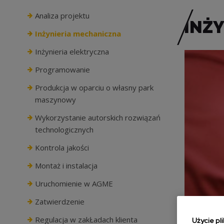
Analiza projektu
INŻ
Inżynieria mechaniczna
Inżynieria elektryczna
Programowanie
Produkcja w oparciu o własny park
maszynowy
Wykorzystanie autorskich rozwiązań
technologicznych
Kontrola jakości
Montaż i instalacja
Uruchomienie w AGME
Zatwierdzenie
Regulacja w zakŁadach klienta
Użycie pl