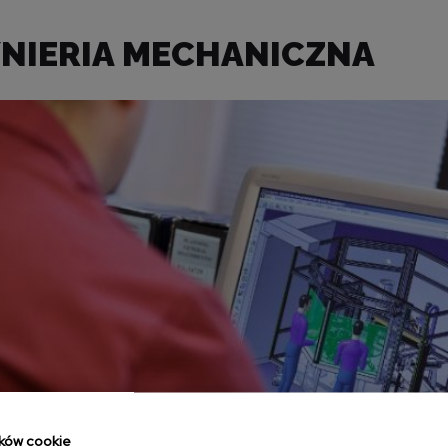
YNIERIA MECHANICZNA
ików cookie