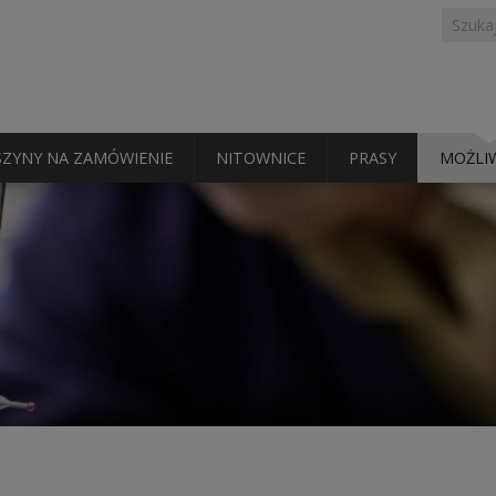
Formu
Szukaj
wyszu
ZYNY NA ZAMÓWIENIE
NITOWNICE
PRASY
MOŻLI