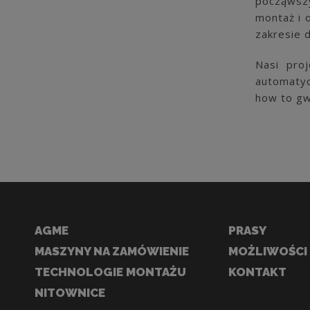
począwszy
montaż i 
zakresie 
Nasi pro
automatyc
how to gwa
AGME
PRASY
MASZYNY NA ZAMÓWIENIE
MOŻLIWOŚCI
TECHNOLOGIE MONTAŻU
KONTAKT
NITOWNICE