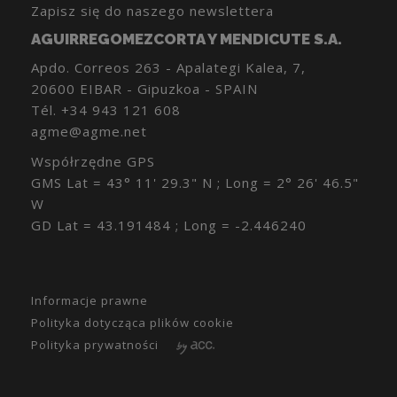
Zapisz się do naszego newslettera
AGUIRREGOMEZCORTA Y MENDICUTE S.A.
Apdo. Correos 263 - Apalategi Kalea, 7,
20600 EIBAR - Gipuzkoa - SPAIN
Tél.
+34 943 121 608
agme@agme.net
Współrzędne GPS
GMS Lat = 43° 11' 29.3" N ; Long = 2° 26' 46.5"
W
GD Lat = 43.191484 ; Long = -2.446240
Informacje prawne
Polityka dotycząca plików cookie
Polityka prywatności