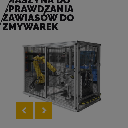
MASZYNA DO
SPRAWDZANIA
ZAWIASÓW DO
ZMYWAREK