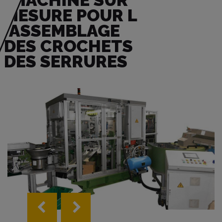
MACHINE SUR
MESURE POUR L
´ASSEMBLAGE
DES CROCHETS
DES SERRURES