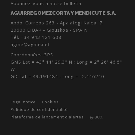
Abonnez-vous à notre bulletin
AGUIRREGOMEZCORTA Y MENDICUTE S.A.
Apdo. Correos 263 - Apalategi Kalea, 7,
20600 EIBAR - Gipuzkoa - SPAIN
Tél.
+34 943 121 608
agme@agme.net
Coordonnées GPS
GMS Lat = 43° 11' 29.3" N ; Long = 2° 26' 46.5"
W
GD Lat = 43.191484 ; Long = -2.446240
Legal notice
Cookies
Politique de confidentialité
Plateforme de lancement d’alertes