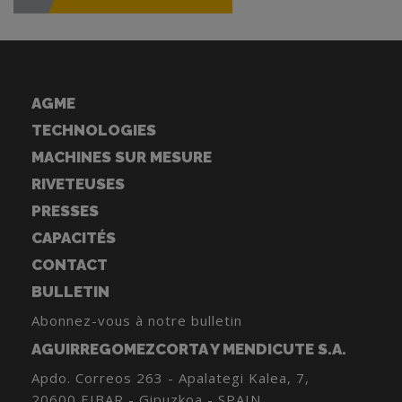
AGME
TECHNOLOGIES
MACHINES SUR MESURE
RIVETEUSES
PRESSES
CAPACITÉS
CONTACT
BULLETIN
Abonnez-vous à notre bulletin
AGUIRREGOMEZCORTA Y MENDICUTE S.A.
Apdo. Correos 263 - Apalategi Kalea, 7,
20600 EIBAR - Gipuzkoa - SPAIN