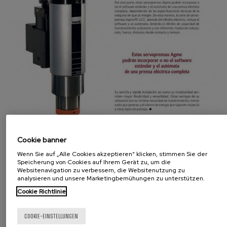
Cookie banner
Wenn Sie auf „Alle Cookies akzeptieren“ klicken, stimmen Sie der
Speicherung von Cookies auf Ihrem Gerät zu, um die
Websitenavigation zu verbessern, die Websitenutzung zu
analysieren und unsere Marketingbemühungen zu unterstützen.
Präsentation
Cookie Richtlinie
Geschichte
COOKIE-EINSTELLUNGEN