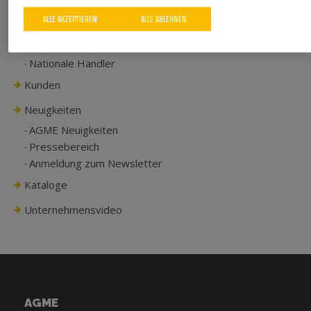
Kompetenzen
ALLE AKZEPTIEREN
ALLE ABLEHNEN
Weltweite Präsenz
Internationale Präsenz
Nationale Händler
Kunden
Neuigkeiten
AGME Neuigkeiten
Pressebereich
Anmeldung zum Newsletter
Kataloge
Unternehmensvideo
AGME