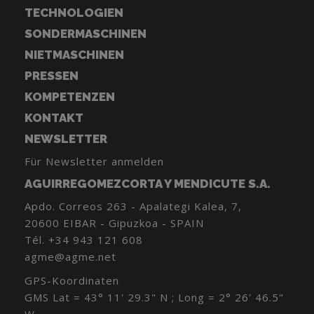
TECHNOLOGIEN
SONDERMASCHINEN
NIETMASCHINEN
PRESSEN
KOMPETENZEN
KONTAKT
NEWSLETTER
Für Newsletter anmelden
AGUIRREGOMEZCORTA Y MENDICUTE S.A.
Apdo. Correos 263 - Apalategi Kalea, 7,
20600 EIBAR - Gipuzkoa - SPAIN
Tél.
+34 943 121 608
agme@agme.net
GPS-Koordinaten
GMS Lat = 43° 11' 29.3" N ; Long = 2° 26' 46.5"