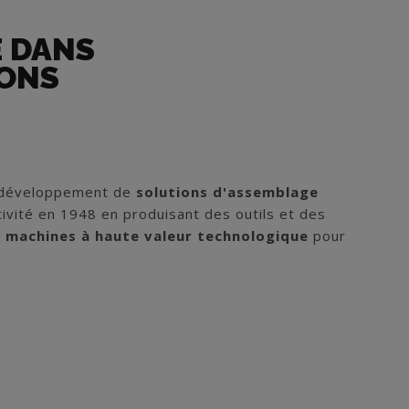
E DANS
IONS
 développement de
solutions d'assemblage
ivité en 1948 en produisant des outils et des
s machines
à haute valeur technologique
pour