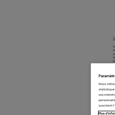
Paramètr
Nous utilis
statistique
vos intérêt
personnalis
suscitent l
Plus d'info