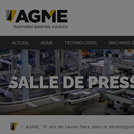
ACCUEIL
AGME
TECHNOLOGIES
MACHINES 
SALLE DE PRES
Vous êtes ici
AGME, 70 ans de savoir-faire dans le développ