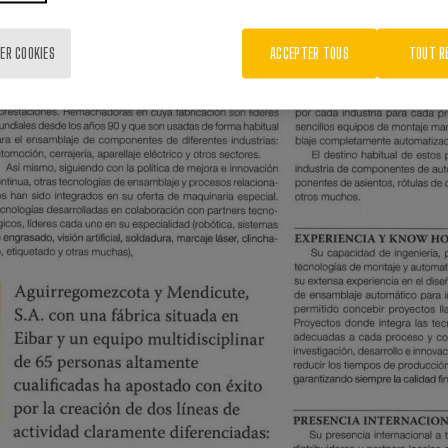
ER COOKIES
ACCEPTER TOUS
TOUT R