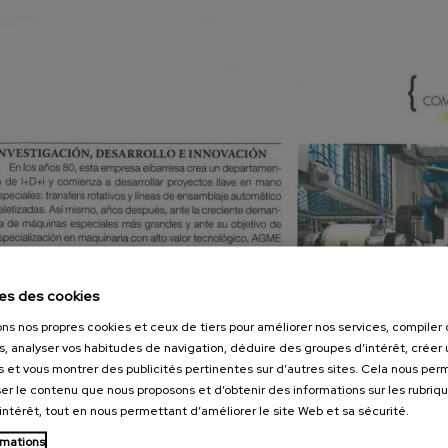
es des cookies
ons nos propres cookies et ceux de tiers pour améliorer nos services, compile
s, analyser vos habitudes de navigation, déduire des groupes d’intérêt, créer u
s et vous montrer des publicités pertinentes sur d’autres sites. Cela nous pe
er le contenu que nous proposons et d’obtenir des informations sur les rubriq
’intérêt, tout en nous permettant d’améliorer le site Web et sa sécurité.
rmations