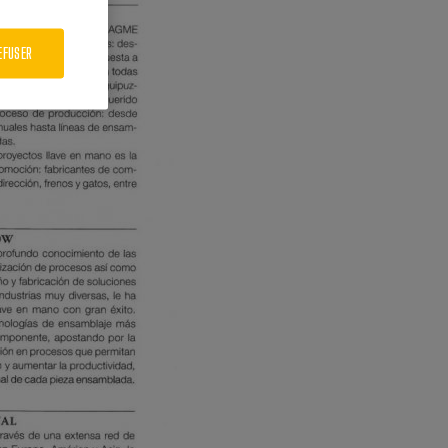
EFUSER