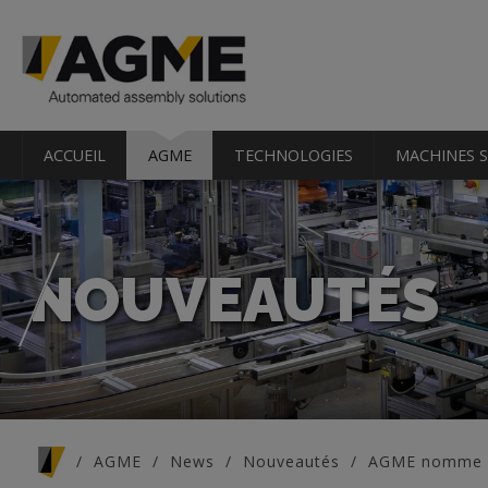
ACCUEIL
AGME
TECHNOLOGIES
MACHINES 
NOUVEAUTÉS
Vous êtes ici
AGME
News
Nouveautés
AGME nomme un