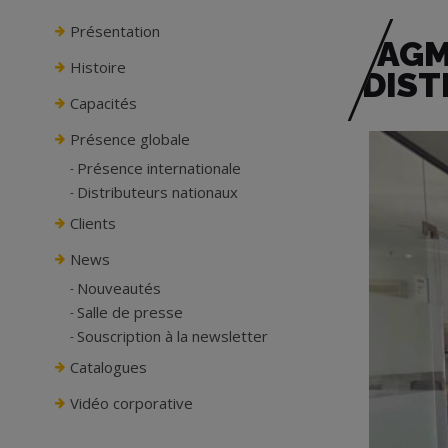
Présentation
AGM
Histoire
DIST
Capacités
Présence globale
Présence internationale
Distributeurs nationaux
Clients
News
Nouveautés
Salle de presse
Souscription à la newsletter
Catalogues
Vidéo corporative