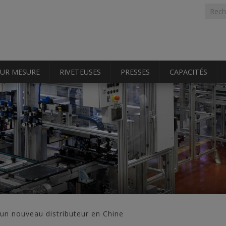
Formu
Rech
rech
SUR MESURE
RIVETEUSES
PRESSES
CAPACITÉS
 nouveau distributeur en Chine