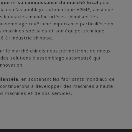
ique
et
sa connaissance du marché local
pour
ciales d'assemblage automatique AGME, ainsi que
es industries manufacturières chinoises: les
'assemblage revêt une importance particulière en
s machines spéciales et son équipe technique
 à l'industrie chinoise.
ur le marché chinois nous permettront de mieux
nt des solutions d'assemblage automatisé qui
innovation.
lientèle,
en soutenant les fabricants mondiaux de
continuerons à développer des machines à haute
os machines et de nos services.