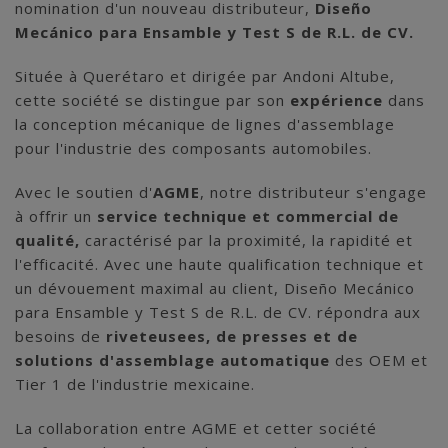
nomination d'un nouveau distributeur,
Diseño
Mecánico para Ensamble y Test S de R.L. de CV.
Située à Querétaro et dirigée par Andoni Altube,
cette société se distingue par son
expérience
dans
la conception mécanique de lignes d'assemblage
pour l'industrie des composants automobiles.
Avec le soutien d'
AGME
, notre distributeur s'engage
à offrir un
service technique et commercial de
qualité,
caractérisé par la proximité, la rapidité et
l'efficacité. Avec une haute qualification technique et
un dévouement maximal au client, Diseño Mecánico
para Ensamble y Test S de R.L. de CV. répondra aux
besoins de
riveteusees, de presses et de
solutions d'assemblage automatique
des OEM et
Tier 1 de l'industrie mexicaine.
La collaboration entre AGME et cetter société