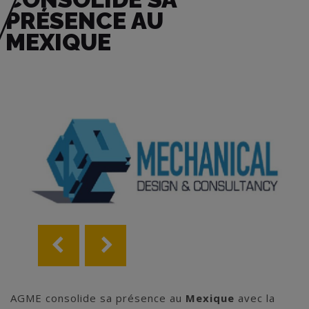
PRÉSENCE AU
MEXIQUE
AGME consolide sa présence au
Mexique
avec la