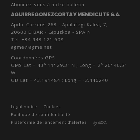
Abonnez-vous à notre bulletin
AGUIRREGOMEZCORTA Y MENDICUTE S.A.
Apdo. Correos 263 - Apalategi Kalea, 7,
20600 EIBAR - Gipuzkoa - SPAIN
Tél.
+34 943 121 608
agme@agme.net
Coordonnées GPS
GMS Lat = 43° 11' 29.3" N ; Long = 2° 26' 46.5"
W
GD Lat = 43.191484 ; Long = -2.446240
Legal notice
Cookies
Politique de confidentialité
Plateforme de lancement d’alertes