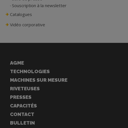
Souscription à la newsletter
Catalogues
Vidéo corporative
AGME
TECHNOLOGIES
MACHINES SUR MESURE
RIVETEUSES
PRESSES
CAPACITÉS
CONTACT
BULLETIN