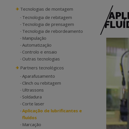
Tecnologias de montagem
APL
Tecnologia de rebitagem
FLUÍ
Tecnologia de prensagem
Tecnologia de rebordeamento
Manipulação
Automatização
Controlo e ensaio
Outras tecnologias
Partners tecnológicos
Aparafusamento
Clinch ou rebitagem
Ultrassons
Soldadura
Corte laser
Aplicação de lubrificantes e
fluídos
Marcação