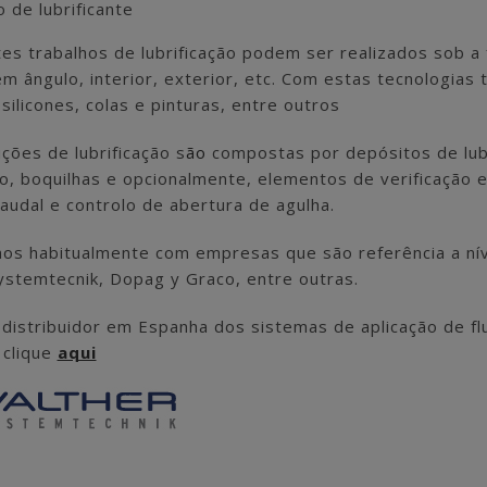
 de lubrificante
es trabalhos de lubrificação podem ser realizados sob a f
 em ângulo, interior, exterior, etc. Com estas tecnologia
silicones, colas e pinturas, entre outros
ções de lubrificação s
ão
compostas por depósitos de lubr
ção, boquilhas e opcionalmente, elementos de verificação
audal e controlo de abertura de agulha.
os habitualmente com empresas que são referência a níve
ystemtecnik, Dopag y Graco, entre outras.
distribuidor em Espanha dos sistemas de aplicação de fl
clique
aqui