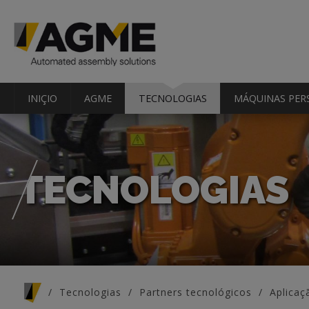
INIÇIO
AGME
TECNOLOGIAS
MÁQUINAS PER
TECNOLOGIAS
You are here
Tecnologias
Partners tecnológicos
Aplicaç