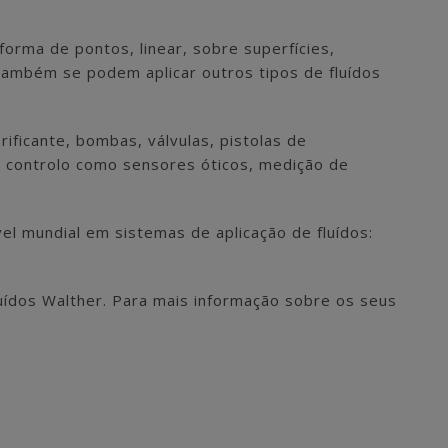
orma de pontos, linear, sobre superfícies,
s também se podem aplicar outros tipos de fluídos
ificante, bombas, válvulas, pistolas de
 e controlo como sensores óticos, medição de
l mundial em sistemas de aplicação de fluídos:
uídos Walther. Para mais informação sobre os seus