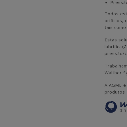
Pressão
Todos est
orifícios,
tais como 
Estas solu
lubrifica
pressão/c
Trabalham
Walther S
A AGME é 
produtos 