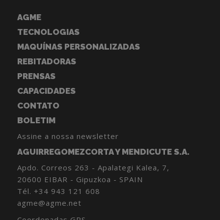
AGME
TECNOLOGIAS
MAQUÍNAS PERSONALIZADAS
REBITADORAS
PRENSAS
CAPACIDADES
CONTATO
BOLETIM
Assine a nossa newsletter
AGUIRREGOMEZCORTA Y MENDICUTE S.A.
Apdo. Correos 263 - Apalategi Kalea, 7,
20600 EIBAR - Gipuzkoa - SPAIN
Tél.
+34 943 121 608
agme@agme.net
Coordenadas GPS