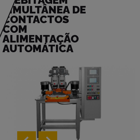
REBITAGEM
SIMULTÂNEA DE
CONTACTOS
COM
ALIMENTAÇÃO
AUTOMÁTICA