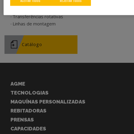
Tipos de máquinas
ACEITAR TODOS
REJEITAR TODOS
Módulos de montagem
Transferências rotativas
Linhas de montagem
Catálogo
AGME
TECNOLOGIAS
MAQUÍNAS PERSONALIZADAS
REBITADORAS
PRENSAS
CAPACIDADES