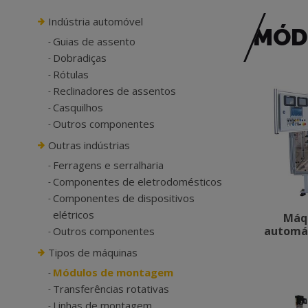
Indústria automóvel
MÓD
Guias de assento
Dobradiças
Rótulas
Reclinadores de assentos
Casquilhos
Outros componentes
Outras indústrias
Ferragens e serralharia
Componentes de eletrodomésticos
Componentes de dispositivos
elétricos
Máq
automá
Outros componentes
Tipos de máquinas
Módulos de montagem
Transferências rotativas
Linhas de montagem