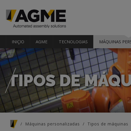
INIÇIO
AGME
TECNOLOGIAS
MÁQUINAS PER
TIPOS DE MÁQ
You are here
Máquinas personalizadas
Tipos de máquinas