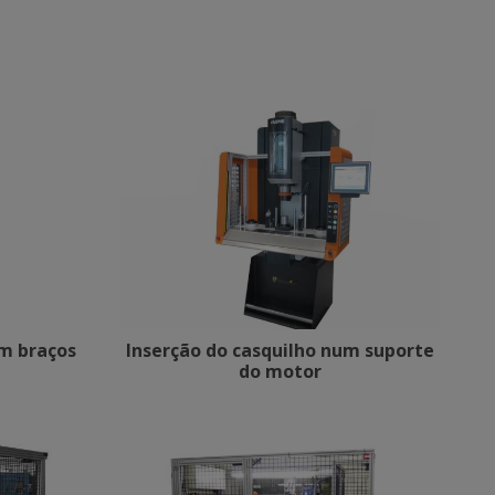
em braços
Inserção do casquilho num suporte
do motor