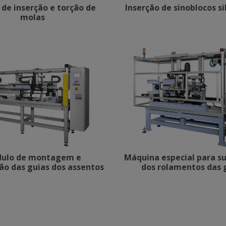
de inserção e torção de
Inserção de sinoblocos si
molas
ulo de montagem e
Máquina especial para s
ção das guias dos assentos
dos rolamentos das 