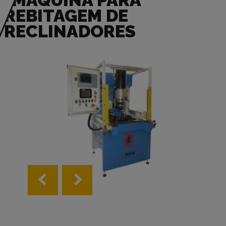
MÁQUINA PARA
REBITAGEM DE
RECLINADORES