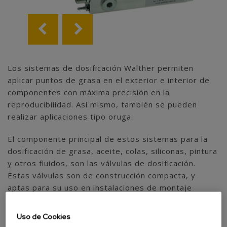
Los sistemas de dosificación Walther permiten
aplicar puntos de grasa en el exterior e interior de
componentes con máxima precisión en la
reproducibilidad. Así mismo, también se pueden
realizar aplicaciones tipo oruga.
El componente principal de estos sistemas para la
dosificación de grasa, aceite, colas, siliconas, pintura
y otros fluidos, son las válvulas de dosificación.
Estas válvulas son de construcción compacta, y
aptas para su uso en instalaciones de montaje
automatizadas. Estos sistemas son gobernados
neumática y eléctricamente.
Uso de Cookies