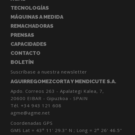
TECNOLOGÍAS
MÁQUINAS A MEDIDA
REMACHADORAS
PRENSAS
CAPACIDADES
CONTACTO
BOLETÍN
Suscríbase a nuestra newsletter
AGUIRREGOMEZCORTA Y MENDICUTE S.A.
Apdo. Correos 263 - Apalategi Kalea, 7,
20600 EIBAR - Gipuzkoa - SPAIN
Tél.
+34 943 121 608
agme@agme.net
Coordenadas GPS
GMS Lat = 43° 11' 29.3" N ; Long = 2° 26' 46.5"