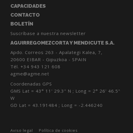
CAPACIDADES
CONTACTO
BOLETÍN
Suscríbase a nuestra newsletter
AGUIRREGOMEZCORTA Y MENDICUTE S.A.
Apdo. Correos 263 - Apalategi Kalea, 7,
20600 EIBAR - Gipuzkoa - SPAIN
Tél.
+34 943 121 608
agme@agme.net
Coordenadas GPS
GMS Lat = 43° 11' 29.3" N ; Long = 2° 26' 46.5"
W
GD Lat = 43.191484 ; Long = -2.446240
Aviso legal
Política de cookies