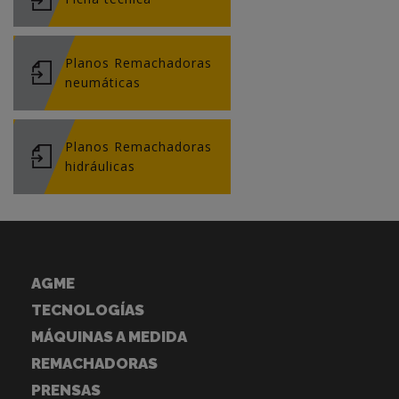
Planos Remachadoras
neumáticas
Planos Remachadoras
hidráulicas
AGME
TECNOLOGÍAS
MÁQUINAS A MEDIDA
REMACHADORAS
PRENSAS