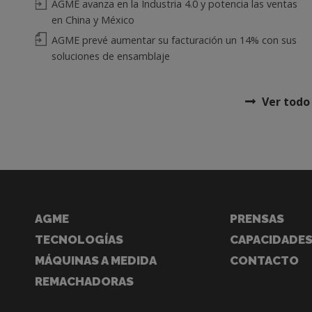
AGME avanza en la Industria 4.0 y potencia las ventas
en China y México
AGME prevé aumentar su facturación un 14% con sus
soluciones de ensamblaje
Ver todo
AGME
PRENSAS
TECNOLOGÍAS
CAPACIDADE
MÁQUINAS A MEDIDA
CONTACTO
REMACHADORAS