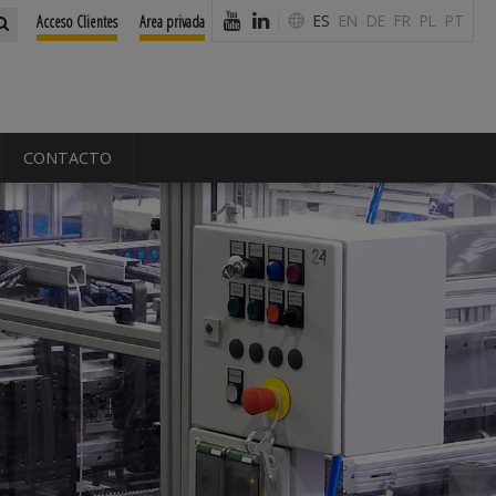
ES
EN
DE
FR
PL
PT
Acceso Clientes
Area privada
CONTACTO