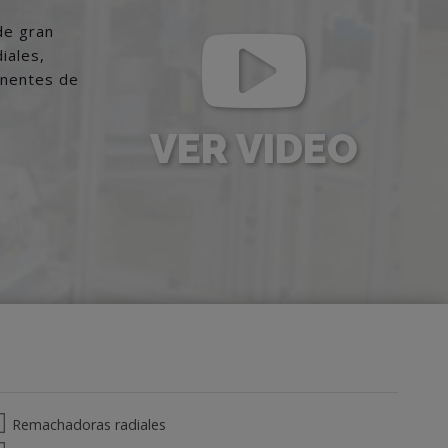
VER VIDEO
Remachadoras radiales