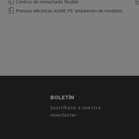
Centros de remachado flexible
Prensas eléctricas AGME PE: ampliación de modelos
BOLETÍN
S
Suscríbase a nuestra
newsletter