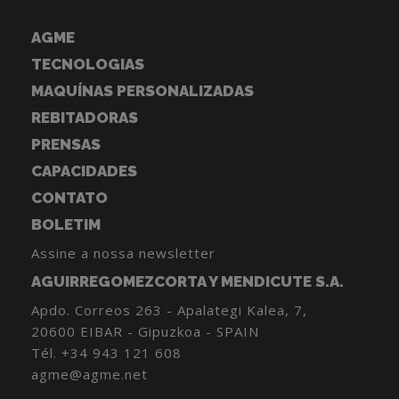
AGME
TECNOLOGIAS
MAQUÍNAS PERSONALIZADAS
REBITADORAS
PRENSAS
CAPACIDADES
CONTATO
BOLETIM
Assine a nossa newsletter
AGUIRREGOMEZCORTA Y MENDICUTE S.A.
Apdo. Correos 263 - Apalategi Kalea, 7,
20600 EIBAR - Gipuzkoa - SPAIN
Tél.
+34 943 121 608
agme@agme.net