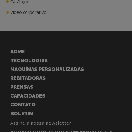
Catálogos
Vídeo corporativo
AGME
TECNOLOGIAS
MAQUÍNAS PERSONALIZADAS
REBITADORAS
PRENSAS
CAPACIDADES
CONTATO
BOLETIM
Assine a nossa newsletter