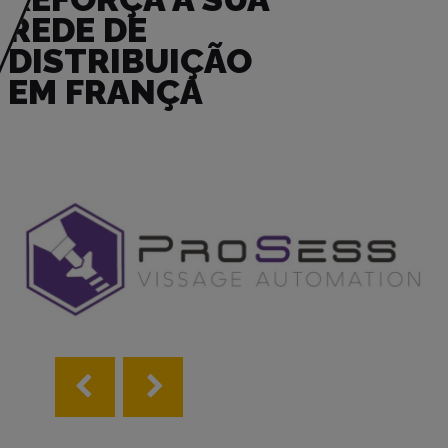
REDE DE
DISTRIBUIÇÃO
EM FRANÇA