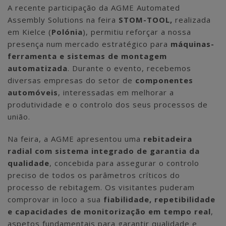
A recente participação da AGME Automated
Assembly Solutions na feira
STOM-TOOL,
realizada
em Kielce (
Polónia
), permitiu reforçar a nossa
presença num mercado estratégico para
máquinas-
ferramenta e sistemas de montagem
automatizada
. Durante o evento, recebemos
diversas empresas do setor de
componentes
automóveis
, interessadas em melhorar a
produtividade e o controlo dos seus processos de
união.
Na feira, a AGME apresentou uma
rebitadeira
radial com sistema integrado de garantia da
qualidade
, concebida para assegurar o controlo
preciso de todos os parâmetros críticos do
processo de rebitagem. Os visitantes puderam
comprovar in loco a sua
fiabilidade, repetibilidade
e capacidades de monitorização em tempo real
,
aspetos fundamentais para garantir qualidade e