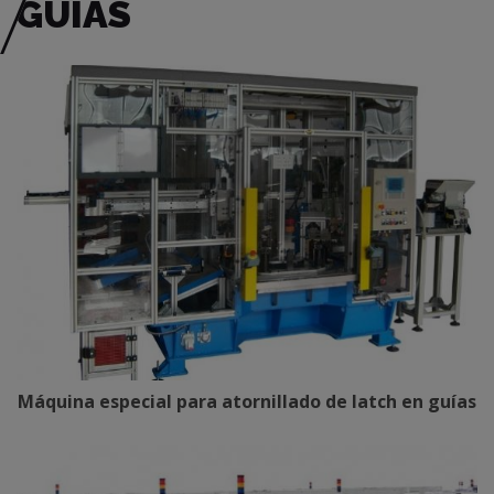
GUÍAS
Máquina especial para atornillado de latch en guías