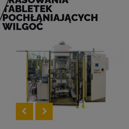
TABLETEK
POCHŁANIAJĄCYCH
WILGOĆ